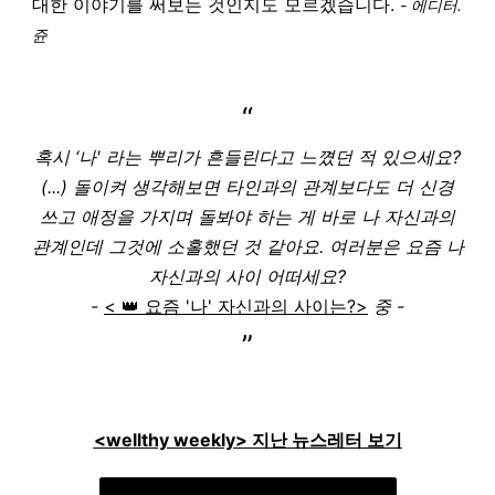
대한 이야기를 써보는 것인지도 모르겠습니다.
- 에디터.
쥰
“
혹시 ‘나' 라는 뿌리가 흔들린다고 느꼈던 적 있으세요?
(...) 돌이켜 생각해보면 타인과의 관계보다도 더 신경
쓰고 애정을 가지며 돌봐야 하는 게 바로 나 자신과의
관계인데 그것에 소홀했던 것 같아요. 여러분은 요즘 나
자신과의 사이 어떠세요?
-
< 👑 요즘 '나' 자신과의 사이는?>
중 -
”
<wellthy weekly> 지난 뉴스레터 보기