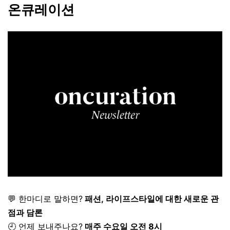
온큐레이션
💬 한마디로 말하면?
패션, 라이프스타일에 대한 새로운 관
점과 담론
🕘 언제 보내주나요?
매주 수요일 오전 8시