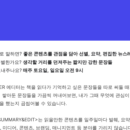
디로 말하면?
좋은 콘텐츠를 관점을 담아 선별, 요약, 편집한 뉴스
 특별한가요?
생각할 거리를 던져주는 짧지만 강한 문장들
 보내주나요?
매주 토요일, 일요일 오전 9시
ETTER 에디터는 책을 읽다가 기억하고 싶은 문장들을 따로 써둘 
게 쌓아둔 문장들을 가끔씩 꺼내어보면, 내가 그때 무엇에 관심이
을 했는지 곱씹어볼 수 있습니다.
SUMMARY&EDIT>는 읽을만한 콘텐츠를 일주일마다 발췌, 요
IT, 미디어, 콘텐츠, 브랜딩, 매니지먼트 등 분야를 가리지 않습니