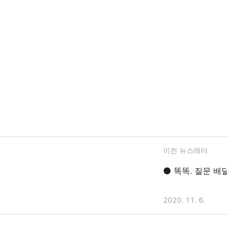
이전 뉴스레터
⚫ 똑똑. 질문 배
2020. 11. 6.