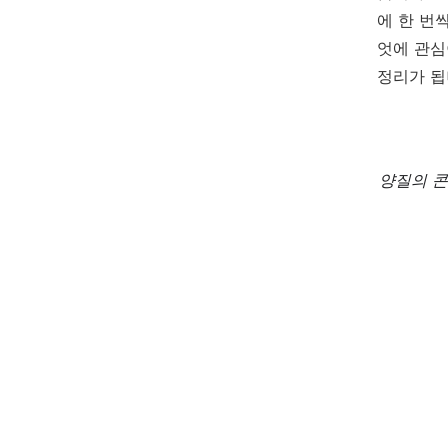
에 한 번
엇에 관심
정리가 됩
양질의 콘