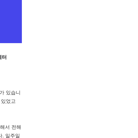
레터
때가 있습니
 있었고
약해서 전해
다. 일주일