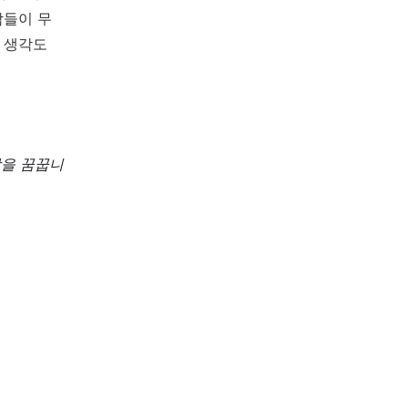
람들이 무
의 생각도
상을 꿈꿉니