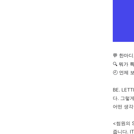
💬 한마
🔍 뭐가
🕘 언제
BE. L
다. 그렇
어떤 생각
<썸원의 
줍니다. 