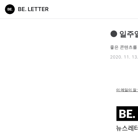
BE. LETTER
⚫ 일주
좋은 콘텐츠를 
2020. 11. 13
이 메일이 잘