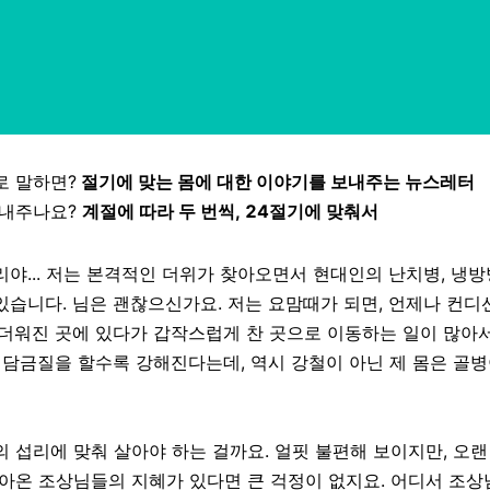
로 말하면?
절기에 맞는 몸에 대한 이야기를 보내주는 뉴스레터
보내주나요?
계절에 따라 두 번씩, 24절기에 맞춰서
리야... 저는 본격적인 더위가 찾아오면서 현대인의 난치병, 냉
있습니다. 님은 괜찮으신가요. 저는 요맘때가 되면, 언제나 컨디
 더워진 곳에 있다가 갑작스럽게 찬 곳으로 이동하는 일이 많아
은 담금질을 할수록 강해진다는데, 역시 강철이 아닌 제 몸은 골병
의 섭리에 맞춰 살아야 하는 걸까요. 얼핏 불편해 보이지만, 오랜
살아온 조상님들의 지혜가 있다면 큰 걱정이 없지요. 어디서 조상