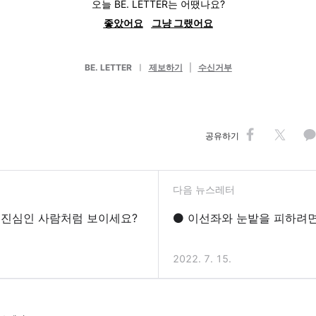
오늘 BE. LETTER는 어땠나요?
좋았어요
그냥 그랬어요
BE. LETTER
ㅣ
제보하기
|
수신거부
공유하기
다음 뉴스레터
 진심인 사람처럼 보이세요?
⚫ 이선좌와 눈밭을 피하려
2022. 7. 15.