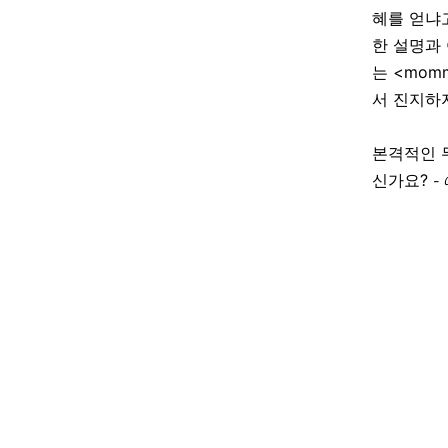
혜를 얻냐고
한 설명과
는 <mom
서 진지하
본격적인 
신가요?
-