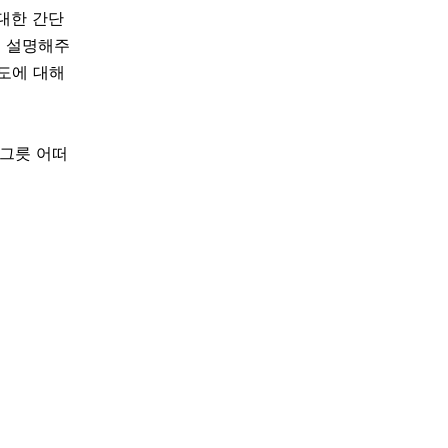
 대한 간단
서 설명해주
태도에 대해
 그릇 어떠