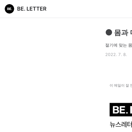
BE. LETTER
⚫ 몸과
절기에 맞는 
2022. 7. 8.
이 메일이 잘