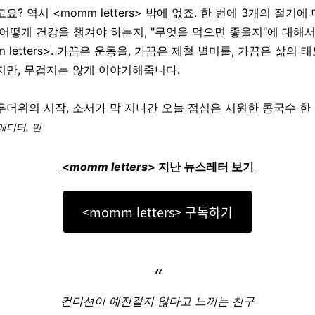
요? 역시 <momm letters> 밖에 없죠. 한 번에 3개의 절기에
 어떻게 건강을 챙겨야 하는지, "무엇을 먹으면 좋을지"에 대해
m letters>. 가끔은 운동을, 가끔은 제철 별미를, 가끔은 삶의 
지만, 무겁지는 않게 이야기해줍니다.
무더위의 시작, 소서가 막 지나간 오늘 점심은 시원한 콩국수 한
 에디터. 민
<
momm letters
> 지난 뉴스레터 보기
<momm letters> 구독하기
“
컨디션이 예전같지 않다고 느끼는 친구