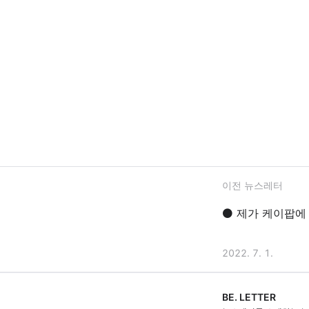
이전 뉴스레터
⚫ 제가 케이팝에
2022. 7. 1.
BE. LETTER