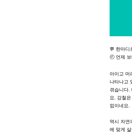
💬 한마디
🕘 언제 
아이고 머
나타나고 
겪습니다.
요. 강철
낌이네요.
역시 자연
에 맞게 