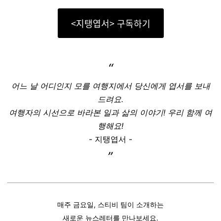
<지탱엽서> 구독하기
“
어느 날 어디인지 모를 여행지에서 당신에게 엽서를 보내
드려요.
여행자의 시선으로 바라본 일과 삶의 이야기! 우리 함께 여
행해요!
- 지탱엽서 -
”
매주 금요일, 스티비 팀이 소개하는
새로운 뉴스레터를 만나보세요.