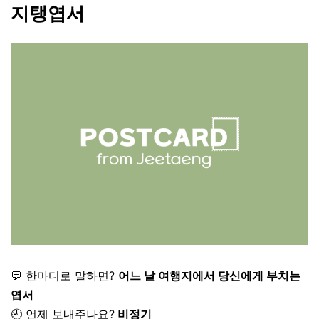
지탱엽서
💬 한마디로 말하면?
어느 날 여행지에서 당신에게 부치는
엽서
🕘 언제 보내주나요?
비정기