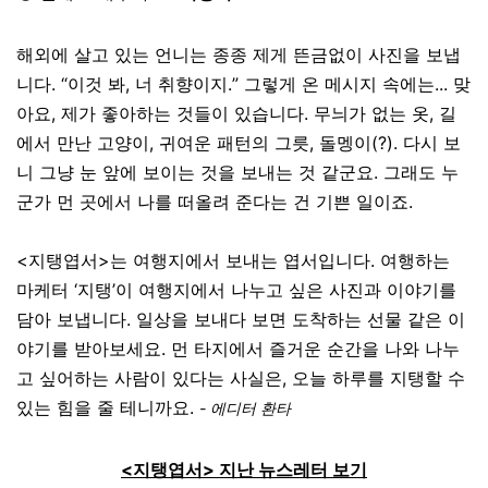
해외에 살고 있는 언니는 종종 제게 뜬금없이 사진을 보냅
니다. “이것 봐, 너 취향이지.” 그렇게 온 메시지 속에는... 맞
아요, 제가 좋아하는 것들이 있습니다. 무늬가 없는 옷, 길
에서 만난 고양이, 귀여운 패턴의 그릇, 돌멩이(?). 다시 보
니 그냥 눈 앞에 보이는 것을 보내는 것 같군요. 그래도 누
군가 먼 곳에서 나를 떠올려 준다는 건 기쁜 일이죠.
<지탱엽서>는 여행지에서 보내는 엽서입니다. 여행하는
마케터 ‘지탱’이 여행지에서 나누고 싶은 사진과 이야기를
담아 보냅니다. 일상을 보내다 보면 도착하는 선물 같은 이
야기를 받아보세요. 먼 타지에서 즐거운 순간을 나와 나누
고 싶어하는 사람이 있다는 사실은, 오늘 하루를 지탱할 수
있는 힘을 줄 테니까요.
- 에디터 환타
<지탱엽서> 지난 뉴스레터 보기