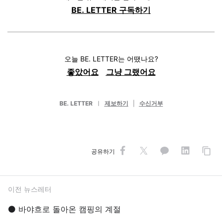
BE. LETTER 구독하기
오늘 BE. LETTER는 어땠나요?
좋았어요
그냥 그랬어요
BE. LETTER
ㅣ
제보하기
|
수신거부
공유하기
이전 뉴스레터
⚫️ 바야흐로 돌아온 캠핑의 계절